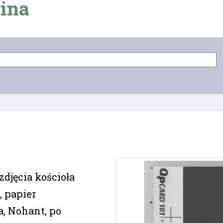
ina
zdjęcia kościoła
, papier
, Nohant, po