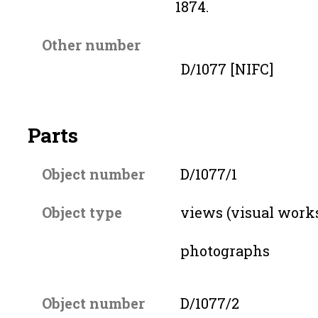
1874.
Other number
D/1077 [NIFC]
Parts
Object number
D/1077/1
Object type
views (visual work
photographs
Object number
D/1077/2