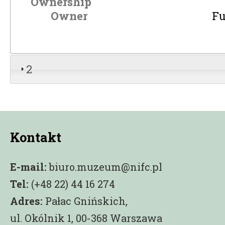
Ownership
Owner
Fu
2
Kontakt
E-mail:
biuro.muzeum@nifc.pl
Tel:
(+48 22) 44 16 274
Adres:
Pałac Gnińskich,
ul. Okólnik 1, 00-368 Warszawa