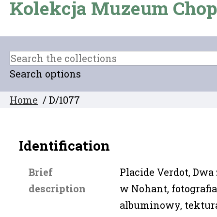
Kolekcja Muzeum Chop
Search options
Home
/ D/1077
Identification
Brief
Placide Verdot, Dwa 
description
w Nohant, fotografia
albuminowy, tektura