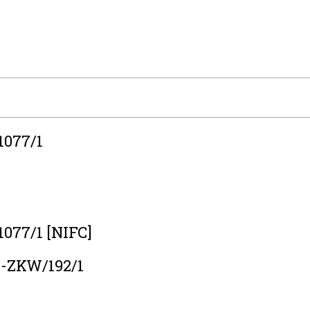
1077/1
1077/1 [NIFC]
-ZKW/192/1