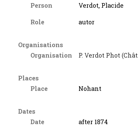
Person
Verdot, Placide
Role
autor
Organisations
Organisation
P. Verdot Phot (Châ
Places
Place
Nohant
Dates
Date
after 1874