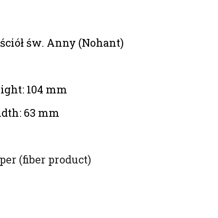
ściół św. Anny (Nohant)
ight: 104 mm
dth: 63 mm
per (fiber product)