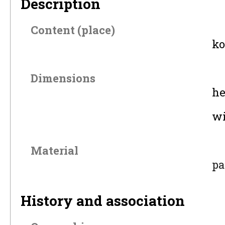
Description
Content (place)
ko
Dimensions
he
wi
Material
pa
History and association