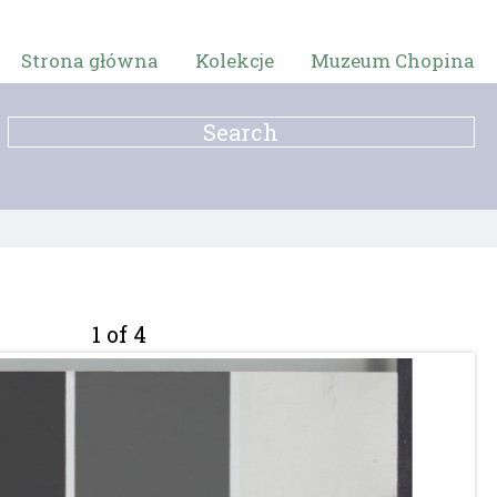
Strona główna
Kolekcje
Muzeum Chopina
1 of 4