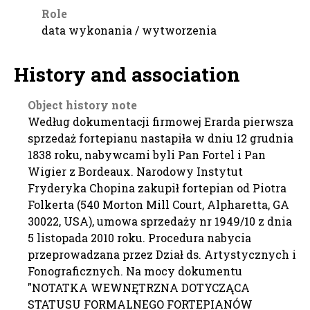
Role
data wykonania / wytworzenia
History and association
Object history note
Według dokumentacji firmowej Erarda pierwsza
sprzedaż fortepianu nastapiła w dniu 12 grudnia
1838 roku, nabywcami byli Pan Fortel i Pan
Wigier z Bordeaux. Narodowy Instytut
Fryderyka Chopina zakupił fortepian od Piotra
Folkerta (540 Morton Mill Court, Alpharetta, GA
30022, USA), umowa sprzedaży nr 1949/10 z dnia
5 listopada 2010 roku. Procedura nabycia
przeprowadzana przez Dział ds. Artystycznych i
Fonograficznych. Na mocy dokumentu
"NOTATKA WEWNĘTRZNA DOTYCZĄCA
STATUSU FORMALNEGO FORTEPIANÓW