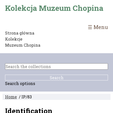
Kolekcja Muzeum Chopina
☰ Menu
Strona główna
Kolekcje
Muzeum Chopina
Search options
Home
/ IP/83
Identification