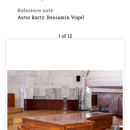
Reference note
Autor karty: Beniamin Vogel
1 of 12