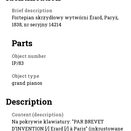
Brief description
Fortepian skrzydłowy wytwórni Érard, Paryż,
1838, nr seryjny 14214
Parts
Object number
IP/83
Object type
grand pianos
Description
Content (description)
Na pokrywie klawiatury: "PAR BREVET
D’INVENTION [/] Erard [/] à Paris" (inkrustowane