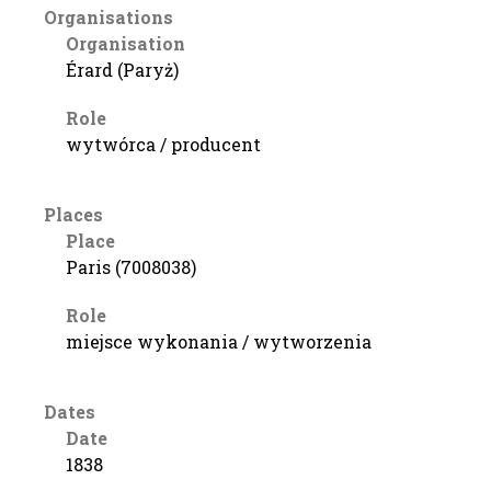
Organisations
Organisation
Érard (Paryż)
Role
wytwórca / producent
Places
Place
Paris (7008038)
Role
miejsce wykonania / wytworzenia
Dates
Date
1838