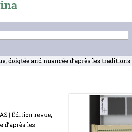
ina
 doigtée and nuancée d’après les traditions or
 | Édition revue,
 d’après les