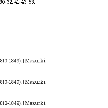
 30-32, 41-43, 53,
.
10-1849). | Mazurki.
10-1849). | Mazurki.
10-1849). | Mazurki.