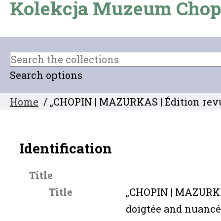
Kolekcja Muzeum Chop
Search options
Home
/ „CHOPIN | MAZURKAS | Édition revue,
Identification
Title
Title
„CHOPIN | MAZURKAS
doigtée and nuancée