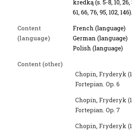
kredką (s. 5-8, 10, 26,
61, 66, 76, 95, 102, 146)
Content
French (language)
(language)
German (language)
Polish (language)
Content (other)
Chopin, Fryderyk (18
Fortepian. Op. 6
Chopin, Fryderyk (18
Fortepian. Op. 7
Chopin, Fryderyk (18