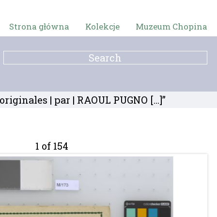
Strona główna
Kolekcje
Muzeum Chopina
iginales | par | RAOUL PUGNO [...]”
1 of 154