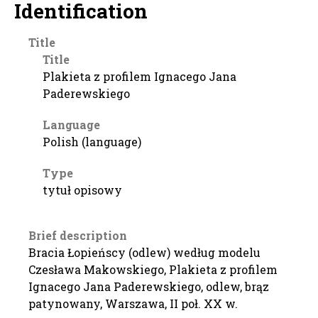
Identification
Title
Title
Plakieta z profilem Ignacego Jana
Paderewskiego
Language
Polish (language)
Type
tytuł opisowy
Brief description
Bracia Łopieńscy (odlew) według modelu
Czesława Makowskiego, Plakieta z profilem
Ignacego Jana Paderewskiego, odlew, brąz
patynowany, Warszawa, II poł. XX w.