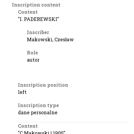
Inscription content
Content
"I. PADEREWSKI"
Inscriber
Makowski, Czesław
Role
autor
Inscription position
left
Inscription type
dane personalne
Content
"C Makowski | 1900"