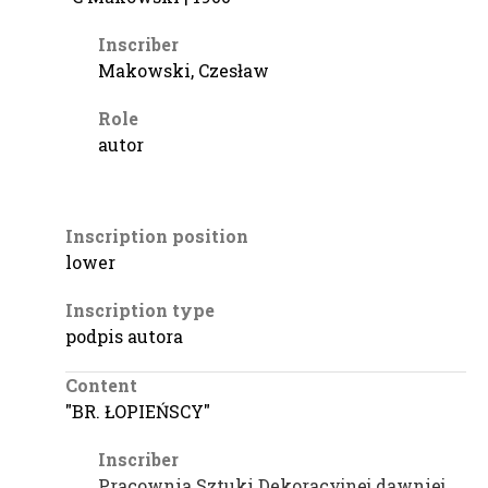
Inscriber
Makowski, Czesław
Role
autor
Inscription position
lower
Inscription type
podpis autora
Content
"BR. ŁOPIEŃSCY"
Inscriber
Pracownia Sztuki Dekoracyjnej dawniej