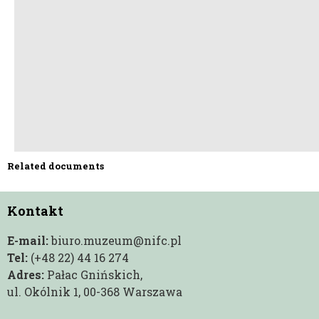
Related documents
Kontakt
E-mail:
biuro.muzeum@nifc.pl
Tel:
(+48 22) 44 16 274
Adres:
Pałac Gnińskich,
ul. Okólnik 1, 00-368 Warszawa