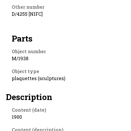
Other number
D/4255 [NIFC]
Parts
Object number
M/1938
Object type
plaquettes (sculptures)
Description
Content (date)
1900
Content (description)