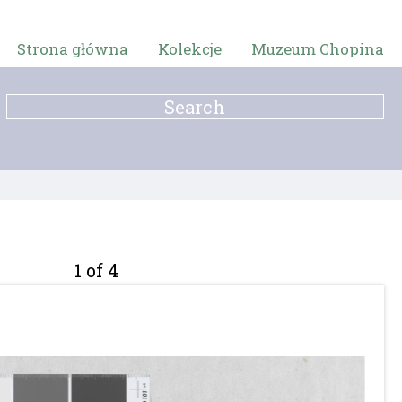
Strona główna
Kolekcje
Muzeum Chopina
1 of 4