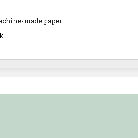
chine-made paper
k