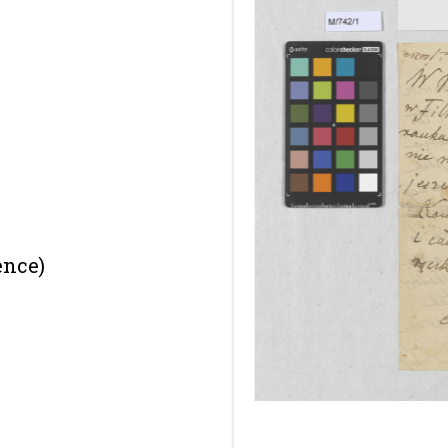
ence)