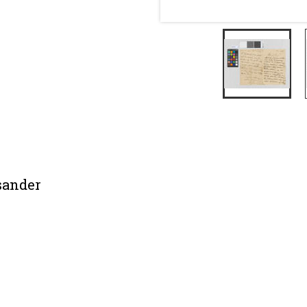
sander