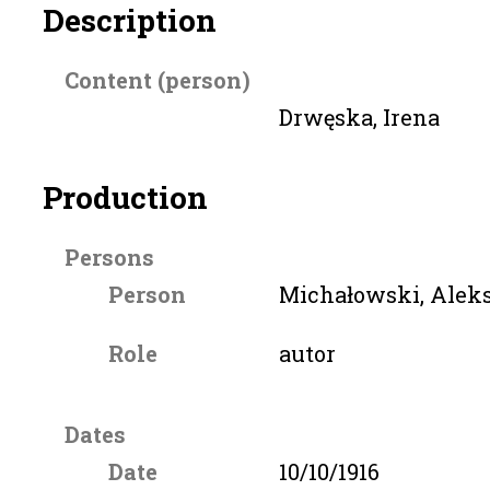
Description
Content (person)
Drwęska, Irena
Production
Persons
Person
Michałowski, Alek
Role
autor
Dates
Date
10/10/1916