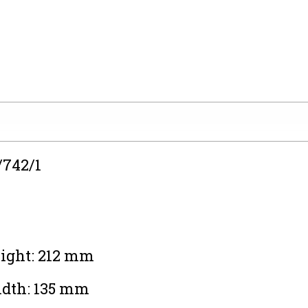
742/1
ight: 212 mm
dth: 135 mm