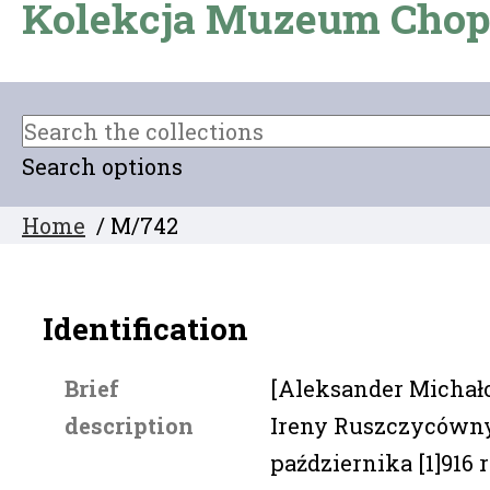
Kolekcja Muzeum Chop
Search options
Home
/ M/742
Identification
Brief
[Aleksander Michało
description
Ireny Ruszczycówny,
października [1]916 