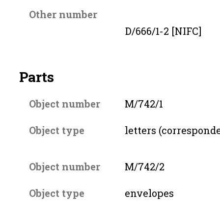
Other number
D/666/1-2 [NIFC]
Parts
Object number
M/742/1
Object type
letters (correspond
Object number
M/742/2
Object type
envelopes