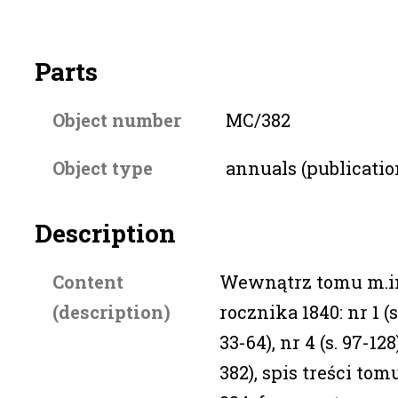
Parts
Object number
MC/382
Object type
annuals (publicatio
Description
Content
Wewnątrz tomu m.i
(description)
rocznika 1840: nr 1 (s.
33-64), nr 4 (s. 97-128)
382), spis treści tom