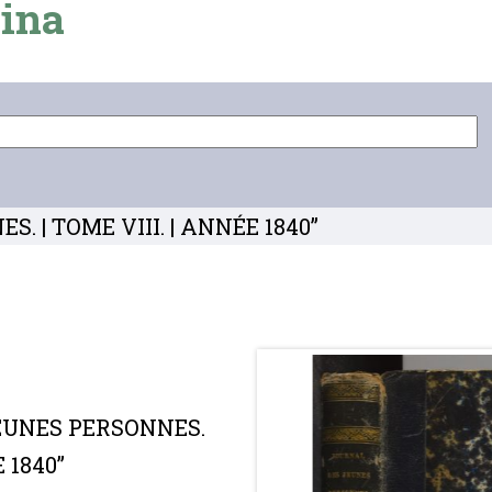
ina
. | TOME VIII. | ANNÉE 1840”
JEUNES PERSONNES.
E 1840”