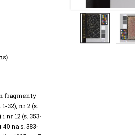
ns)
n fragmenty
 1-32), nr 2 (s.
 i nr 12 (s. 353-
u 40 na s. 383-