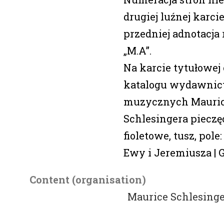
drugiej luźnej karc
przedniej adnotacja
„M.A”.
Na karcie tytułowej o
katalogu wydawni
muzycznych Mauric
Schlesingera pieczę
fioletowe, tusz, pole
Ewy i Jeremiusza |
Content (organisation)
Maurice Schlesinge