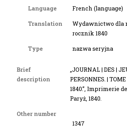
Language
French (language)
Translation
Wydawnictwo dla mł
rocznik 1840
Type
nazwa seryjna
Brief
„JOURNAL | DES | J
description
PERSONNES. | TOME 
1840.”, Imprimerie de
Paryż, 1840.
Other number
1347