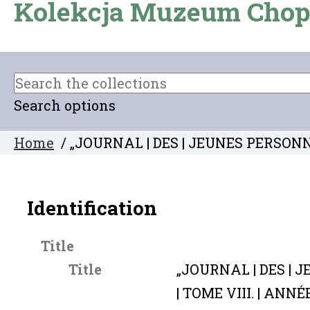
Kolekcja Muzeum Chop
Search options
Home
/ „JOURNAL | DES | JEUNES PERSONNES
Identification
Title
Title
„JOURNAL | DES | 
| TOME VIII. | ANNÉ