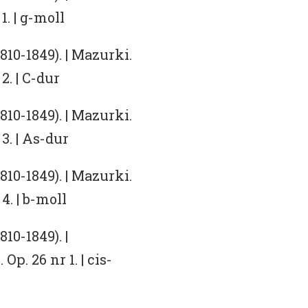
1. | g-moll
10-1849). | Mazurki.
2. | C-dur
10-1849). | Mazurki.
3. | As-dur
10-1849). | Mazurki.
4. | b-moll
10-1849). |
Op. 26 nr 1. | cis-