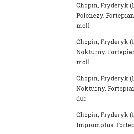
Chopin, Fryderyk (18
Polonezy. Fortepian. 
moll
Chopin, Fryderyk (18
Nokturny. Fortepian. 
moll
Chopin, Fryderyk (18
Nokturny. Fortepian.
dur
Chopin, Fryderyk (18
Impromptus. Fortepi