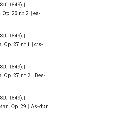
10-1849). |
Op. 26 nr 2. | es-
10-1849). |
Op. 27 nr 1. | cis-
10-1849). |
 Op. 27 nr 2. | Des-
10-1849). |
an. Op. 29. | As-dur