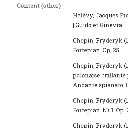
Content (other)
Halévy, Jacques Fro
| Guido et Ginevra
Chopin, Fryderyk (18
Fortepian. Op. 25
Chopin, Fryderyk (1
polonaise brillante
Andante spianato. Op
Chopin, Fryderyk (18
Fortepian. Nr 1. Op. 
Chopin, Fryderyk (18