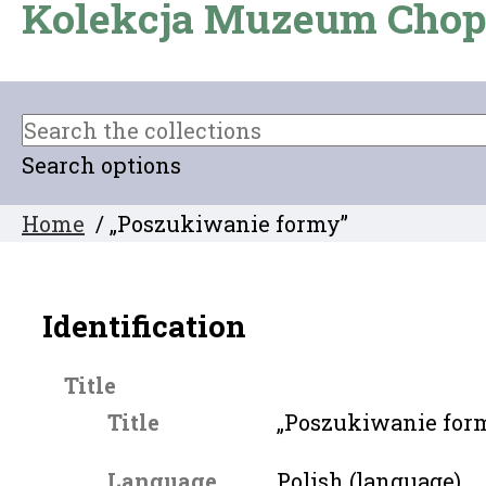
Kolekcja Muzeum Chop
Search options
Home
/ „Poszukiwanie formy”
Identification
Title
Title
„Poszukiwanie for
Language
Polish (language)