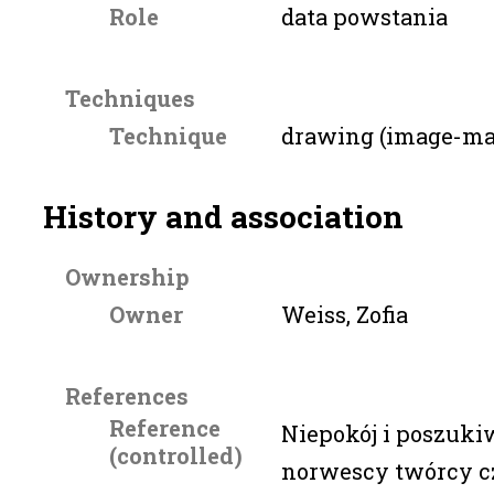
Role
data powstania
Techniques
Technique
drawing (image-ma
History and association
Ownership
Owner
Weiss, Zofia
References
Reference
Niepokój i poszukiw
(controlled)
norwescy twórcy c