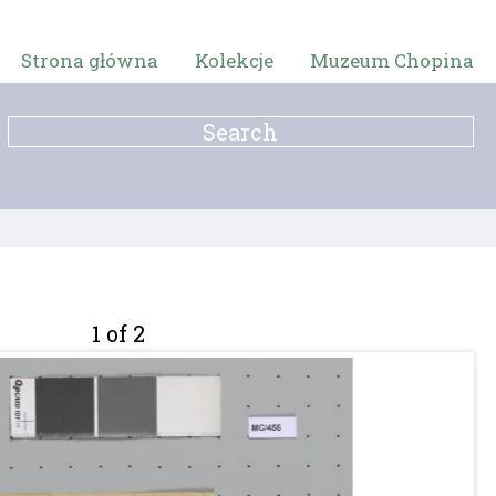
Strona główna
Kolekcje
Muzeum Chopina
1 of 2