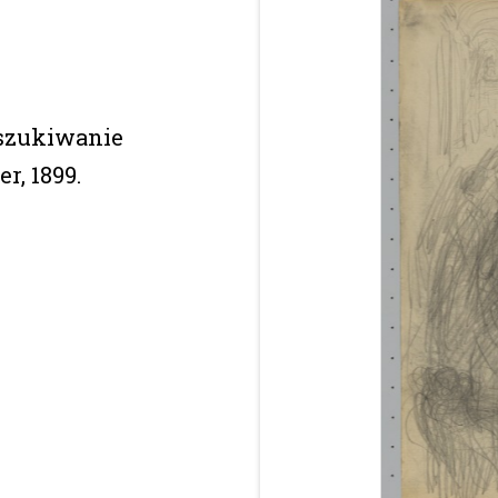
oszukiwanie
r, 1899.