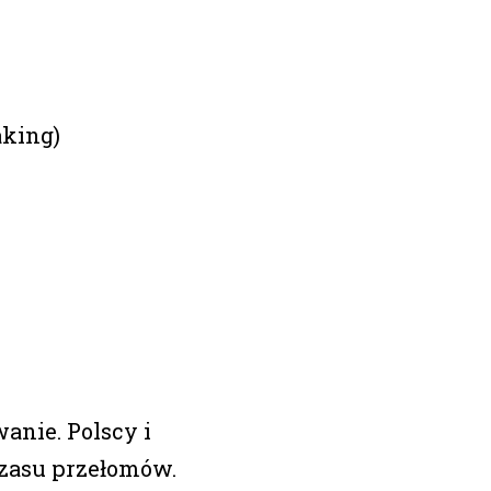
king)
anie. Polscy i
zasu przełomów.